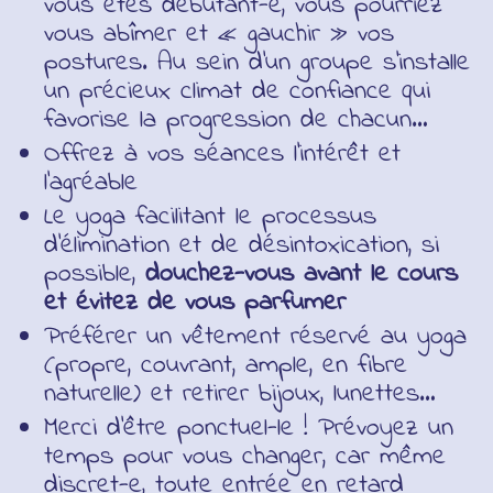
vous êtes débutant-e, vous pourriez
vous abîmer et « gauchir » vos
postures. Au sein d’un groupe s’installe
un précieux climat de confiance qui
favorise la progression de chacun…
Offrez à vos séances l’intérêt et
l’agréable
Le yoga facilitant le processus
d’élimination et de désintoxication, si
possible,
douchez-vous avant le cours
et évitez de vous parfumer
Préférer un vêtement réservé au yoga
(propre, couvrant, ample, en fibre
naturelle) et retirer bijoux, lunettes…
Merci d’être ponctuel-le ! Prévoyez un
temps pour vous changer, car même
discret-e, toute entrée en retard