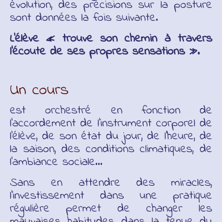
évolution, des précisions sur la posture
sont données la fois suivante.
L’élève « trouve son chemin à travers
l’écoute de ses propres sensations ».
Un cours
est orchestré en fonction de
l’accordement de l’instrument corporel de
l’élève, de son état du jour, de l’heure, de
la saison, des conditions climatiques, de
l’ambiance sociale…
Sans en attendre des miracles,
l’investissement dans une pratique
régulière permet de changer les
mauvaises habitudes dans la tenue du