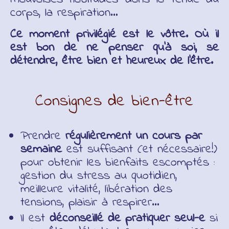
corps, la respiration…
Ce moment privilégié est le vôtre. Où il
est bon de ne penser qu’à soi, se
détendre, être bien et heureux de l’être.
Consignes de bien-être
Prendre
régulièrement un cours par
semaine
est suffisant (et nécessaire!)
pour obtenir les bienfaits escomptés :
gestion du stress au quotidien,
meilleure vitalité, libération des
tensions, plaisir à respirer…
Il est
déconseillé de pratiquer seul-e
si