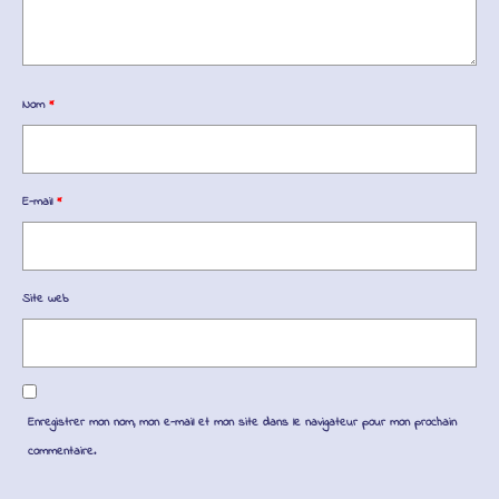
Nom
*
E-mail
*
Site web
Enregistrer mon nom, mon e-mail et mon site dans le navigateur pour mon prochain
commentaire.