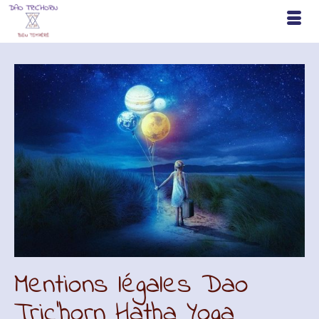
Mentions légales Dao
Tric’horn Hatha Yoga